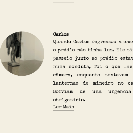
Carlos
Quando Carlos regressou a cas
o prédio não tinha luz. Ele t
passeio junto ao prédio esta
numa conduta, foi o que lhe
câmara, enquanto tentavam 
lanternas de mineiro no ca
Sofriam de uma urgência
obrigatório.
Ler Mais