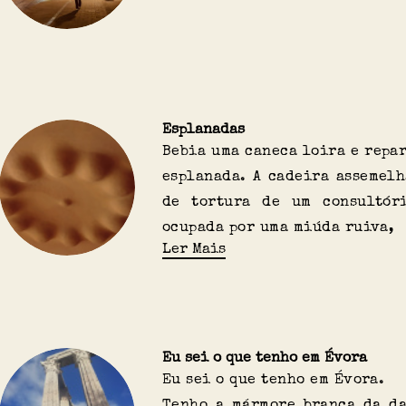
Esplanadas
Bebia uma caneca loira e repa
esplanada. A cadeira assemel
de tortura de um consultór
ocupada por uma miúda ruiva,
Ler Mais
Eu sei o que tenho em Évora
Eu sei o que tenho em Évora.
Tenho a mármore branca da da