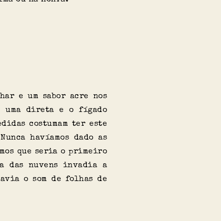
har e um sabor acre nos
o uma direta e o fígado
edidas costumam ter este
 Nunca havíamos dado as
emos que seria o primeiro
ra das nuvens invadia a
avia o som de folhas de