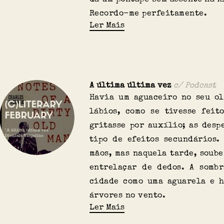
Recordo-me perfeitamente.
Ler Mais
A última última vez
Podcast
Havia um aguaceiro no seu ol
lábios, como se tivesse feit
gritasse por auxílio; as desp
tipo de efeitos secundários.
mãos, mas naquela tarde, soub
entrelaçar de dedos. A somb
cidade como uma aguarela e h
árvores no vento.
Ler Mais