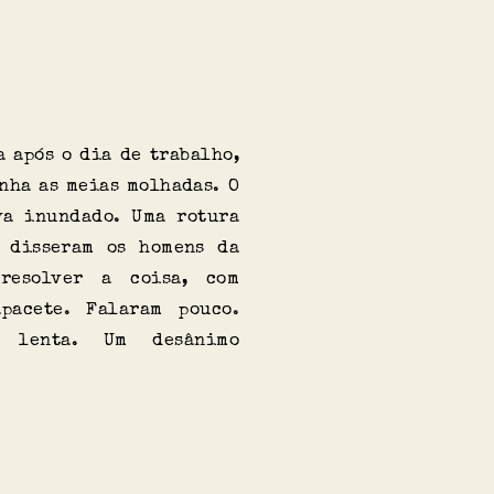
a após o dia de trabalho,
inha as meias molhadas. O
va inundado. Uma rotura
 disseram os homens da
resolver a coisa, com
pacete. Falaram pouco.
 lenta. Um desânimo