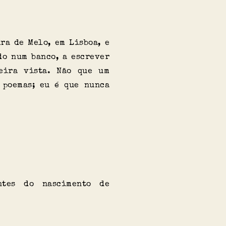
ra de Melo, em Lisboa, e
do num banco, a escrever
eira vista. Não que um
 poemas; eu é que nunca
ntes do nascimento de