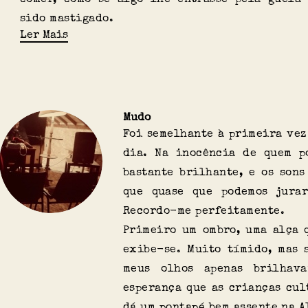
sido mastigado.
Ler Mais
Mudo
Foi semelhante à primeira vez
dia. Na inocência de quem p
bastante brilhante, e os sons
que quase que podemos jurar
Recordo-me perfeitamente.
Primeiro um ombro, uma alça 
exibe-se. Muito tímido, mas 
meus olhos apenas brilhava
esperança que as crianças cul
dá um pontapé bem assente na A