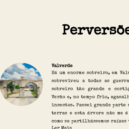
Perversõ
Valverde
Há um enorme sobreiro, em Val
sobreviveu a todas as guerr
sobreiro tão grande e corti
Verão e, no tempo frio, agasal
insectos. Passei grande parte
terras e esta árvore não me é
como se partilhássemos raízes 
Ler Mais