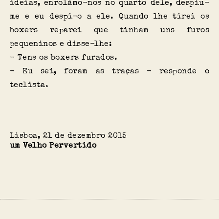
ideias, enrolámo-nos no quarto dele, despiu-
me e eu despi-o a ele. Quando lhe tirei os
boxers reparei que tinham uns furos
pequeninos e disse-lhe:
- Tens os boxers furados.
- Eu sei, foram as traças - responde o
teclista.
Lisboa
,
21 de dezembro 2015
um Velho Pervertido