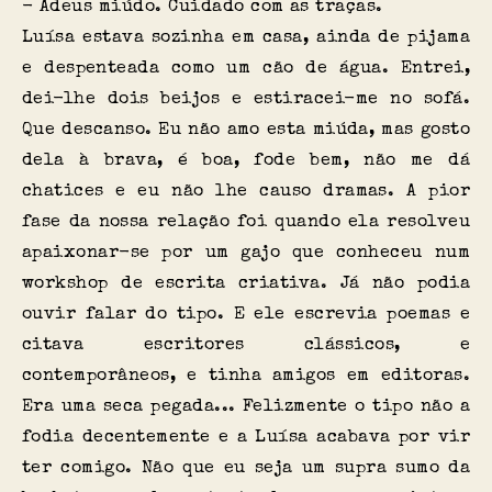
- Adeus miúdo. Cuidado com as traças.
Luísa estava sozinha em casa, ainda de pijama
e despenteada como um cão de água. Entrei,
dei-lhe dois beijos e estiracei-me no sofá.
Que descanso. Eu não amo esta miúda, mas gosto
dela à brava, é boa, fode bem, não me dá
chatices e eu não lhe causo dramas. A pior
fase da nossa relação foi quando ela resolveu
apaixonar-se por um gajo que conheceu num
workshop de escrita criativa. Já não podia
ouvir falar do tipo. E ele escrevia poemas e
citava escritores clássicos, e
contemporâneos, e tinha amigos em editoras.
Era uma seca pegada... Felizmente o tipo não a
fodia decentemente e a Luísa acabava por vir
ter comigo. Não que eu seja um supra sumo da