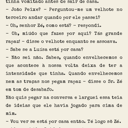
tinha vomitado antes de sair de casa.
- João Peixe? - Perguntou-me um velhote no
terceiro andar quando por ele passei?
- Oh, senhor Zé, como está? - respondi.
- Oh, miúdo que fazes por aqui? Tás grande
rapaz! - disse o velhote enquanto se assoava.
- Sabe se a Luísa está por casa?
- Não sei não. Sabes, quando envelhecemos o
que acontece à nossa volta deixa de ter a
intensidade que tinha. Quando envelhecemos
nem as traças nos pegam rapaz - disse o Sr. Zé
em tom de desabafo.
Não quis pegar na conversa e larguei essa teia
de ideias que ele havia jogado para cima de
mim.
- Vou ver se está por casa então. Té logo sô Zé.