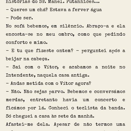
histórias do Sr. Manel. Putanhices...
- Queres um chá? Estava a ferver água
- Pode ser.
No sofá bebemos, em silêncio. Abraço-a e ela
encosta-se no meu ombro, como que pedindo
conforto e mimo.
- E tu que fizeste ontem? - perguntei após a
beijar na cabeça.
- Sai com o Vítor, e acabamos a noite no
Intendente, naquela casa antiga.
- Andas metida com o Vítor agora?
- Não. Não sejas parvo. Bebemos e conversámos
merdas, entretanto havia um concerto e
ficámos por lá. Conheci o teclista da banda.
Só cheguei a casa às sete da manhã.
Afastei-me dela. Apesar de não termos uma